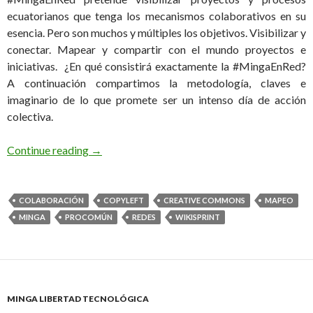
ecuatorianos que tenga los mecanismos colaborativos en su
esencia. Pero son muchos y múltiples los objetivos. Visibilizar y
conectar. Mapear y compartir con el mundo proyectos e
iniciativas. ¿En qué consistirá exactamente la #MingaEnRed?
A continuación compartimos la metodología, claves e
imaginario de lo que promete ser un intenso día de acción
colectiva.
Continue reading
→
COLABORACIÓN
COPYLEFT
CREATIVE COMMONS
MAPEO
MINGA
PROCOMÚN
REDES
WIKISPRINT
MINGA LIBERTAD TECNOLÓGICA