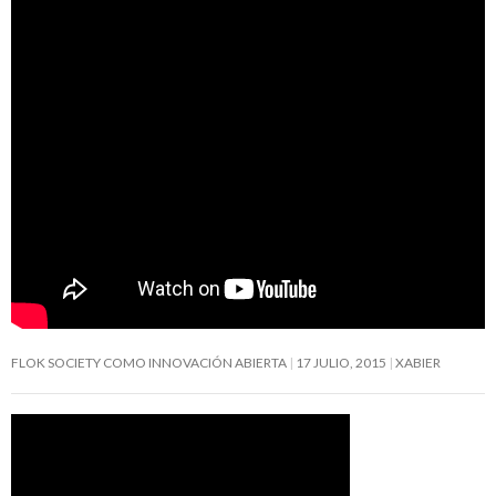
FLOK SOCIETY COMO INNOVACIÓN ABIERTA
17 JULIO, 2015
XABIER