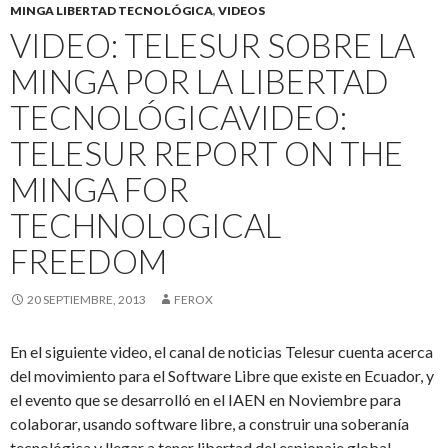
MINGA LIBERTAD TECNOLÓGICA
,
VIDEOS
VIDEO: TELESUR SOBRE LA
MINGA POR LA LIBERTAD
TECNOLÓGICA
VIDEO:
TELESUR REPORT ON THE
MINGA FOR
TECHNOLOGICAL
FREEDOM
20 SEPTIEMBRE, 2013
FEROX
En el siguiente video, el canal de noticias Telesur cuenta acerca
del movimiento para el Software Libre que existe en Ecuador, y
el evento que se desarrolló en el IAEN en Noviembre para
colaborar, usando software libre, a construir una soberanía
tecnológica y llegar a tener libertad del espionaje global.