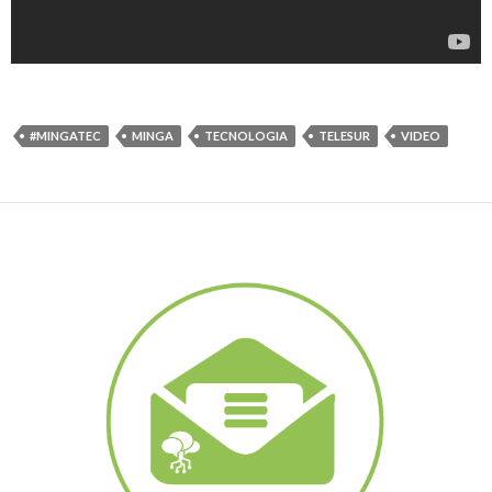
#MINGATEC
MINGA
TECNOLOGIA
TELESUR
VIDEO