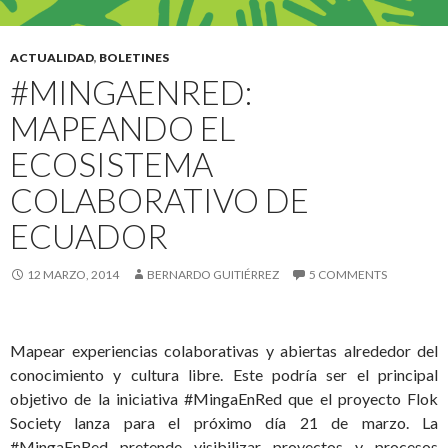
ACTUALIDAD
,
BOLETINES
#MINGAENRED:
MAPEANDO EL
ECOSISTEMA
COLABORATIVO DE
ECUADOR
12 MARZO, 2014
BERNARDO GUITIÉRREZ
5 COMMENTS
Mapear experiencias colaborativas y abiertas alrededor del
conocimiento y cultura libre. Este podría ser el principal
objetivo de la iniciativa #MingaEnRed que el proyecto Flok
Society lanza para el próximo día 21 de marzo. La
#MingaEnRed pretende visibilizar proyectos y procesos