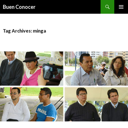
Search
Buen Conocer
SKIP TO CONTENT
Tag Archives: minga