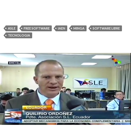
ASLE
FREE SOFTWARE
IAEN
MINGA
SOFTWARE LIBRE
TECNOLOGIA