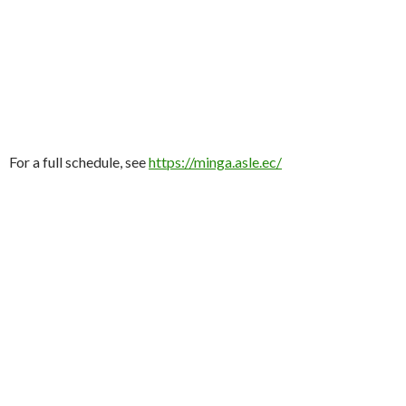
For a full schedule, see
https://minga.asle.ec/