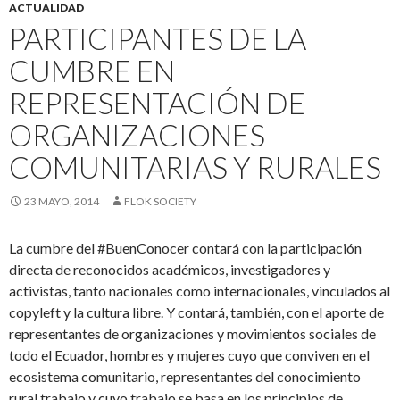
ACTUALIDAD
PARTICIPANTES DE LA
CUMBRE EN
REPRESENTACIÓN DE
ORGANIZACIONES
COMUNITARIAS Y RURALES
23 MAYO, 2014
FLOK SOCIETY
La cumbre del #BuenConocer contará con la participación
directa de reconocidos académicos, investigadores y
activistas, tanto nacionales como internacionales, vinculados al
copyleft y la cultura libre. Y contará, también, con el aporte de
representantes de organizaciones y movimientos sociales de
todo el Ecuador, hombres y mujeres cuyo que conviven en el
ecosistema comunitario, representantes del conocimiento
rural trabajo y cuyo trabajo se basa en los principios de