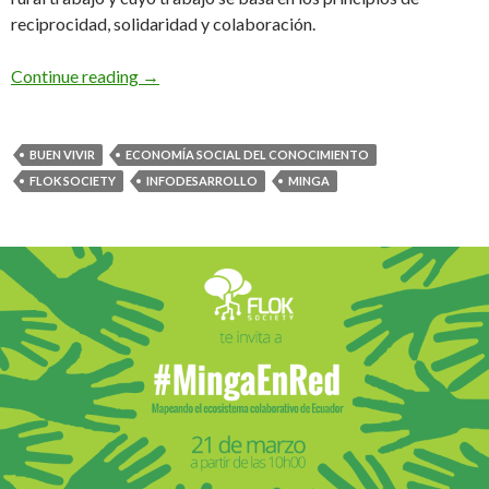
reciprocidad, solidaridad y colaboración.
Continue reading
→
BUEN VIVIR
ECONOMÍA SOCIAL DEL CONOCIMIENTO
FLOK SOCIETY
INFODESARROLLO
MINGA