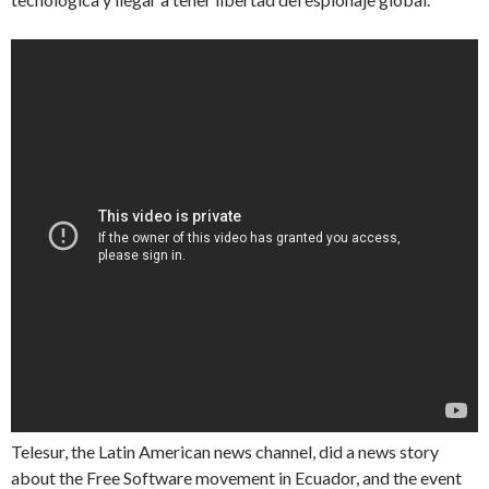
Telesur, the Latin American news channel, did a news story
about the Free Software movement in Ecuador, and the event