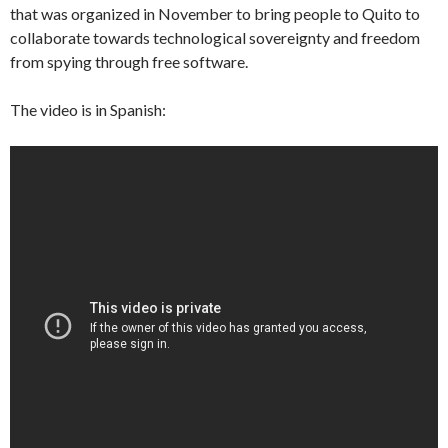
that was organized in November to bring people to Quito to
collaborate towards technological sovereignty and freedom
from spying through free software.
The video is in Spanish: