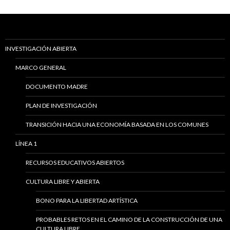
INVESTIGACIÓN ABIERTA
MARCO GENERAL
DOCUMENTO MADRE
PLAN DE INVESTIGACIÓN
TRANSICIÓN HACIA UNA ECONOMÍA BASADA EN LOS COMUNES
LÍNEA 1
RECURSOS EDUCATIVOS ABIERTOS
CULTURA LIBRE Y ABIERTA
BONO PARA LA LIBERTAD ARTÍSTICA
PROBABLES RETOS EN EL CAMINO DE LA CONSTRUCCIÓN DE UNA
CULTURA LIBRE