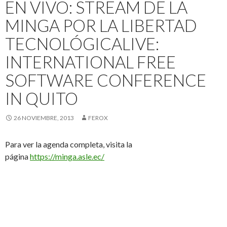
EN VIVO: STREAM DE LA
MINGA POR LA LIBERTAD
TECNOLÓGICA
LIVE:
INTERNATIONAL FREE
SOFTWARE CONFERENCE
IN QUITO
26 NOVIEMBRE, 2013
FEROX
Para ver la agenda completa, visita la
página
https://minga.asle.ec/