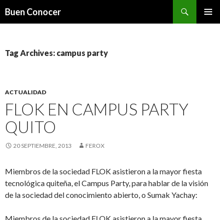
Search
Buen Conocer
SKIP TO CONTENT
Tag Archives: campus party
ACTUALIDAD
FLOK EN CAMPUS PARTY
QUITO
20 SEPTIEMBRE, 2013
FEROX
Miembros de la sociedad FLOK asistieron a la mayor fiesta
tecnológica quiteña, el Campus Party, para hablar de la visión
de la sociedad del conocimiento abierto, o Sumak Yachay:
Miembros de la sociedad FLOK asistieron a la mayor fiesta