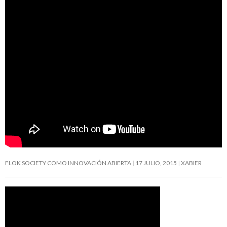
FLOK SOCIETY COMO INNOVACIÓN ABIERTA
17 JULIO, 2015
XABIER