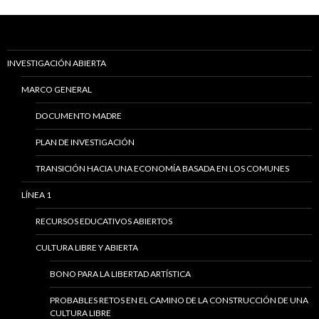
INVESTIGACIÓN ABIERTA
MARCO GENERAL
DOCUMENTO MADRE
PLAN DE INVESTIGACIÓN
TRANSICIÓN HACIA UNA ECONOMÍA BASADA EN LOS COMUNES
LÍNEA 1
RECURSOS EDUCATIVOS ABIERTOS
CULTURA LIBRE Y ABIERTA
BONO PARA LA LIBERTAD ARTÍSTICA
PROBABLES RETOS EN EL CAMINO DE LA CONSTRUCCIÓN DE UNA
CULTURA LIBRE