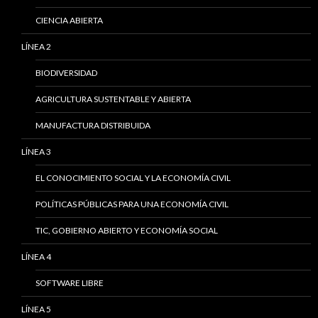
CIENCIA ABIERTA
LÍNEA 2
BIODIVERSIDAD
AGRICULTURA SUSTENTABLE Y ABIERTA
MANUFACTURA DISTRIBUIDA
LÍNEA 3
EL CONOCIMIENTO SOCIAL Y LA ECONOMÍA CIVIL
POLÍTICAS PÚBLICAS PARA UNA ECONOMÍA CIVIL
TIC, GOBIERNO ABIERTO Y ECONOMÍA SOCIAL
LÍNEA 4
SOFTWARE LIBRE
LÍNEA 5