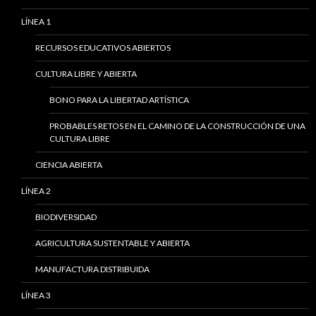
LÍNEA 1
RECURSOS EDUCATIVOS ABIERTOS
CULTURA LIBRE Y ABIERTA
BONO PARA LA LIBERTAD ARTÍSTICA
PROBABLES RETOS EN EL CAMINO DE LA CONSTRUCCIÓN DE UNA
CULTURA LIBRE
CIENCIA ABIERTA
LÍNEA 2
BIODIVERSIDAD
AGRICULTURA SUSTENTABLE Y ABIERTA
MANUFACTURA DISTRIBUIDA
LÍNEA 3