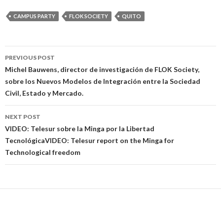
CAMPUS PARTY
FLOK SOCIETY
QUITO
PREVIOUS POST
Post navigation
Michel Bauwens, director de investigación de FLOK Society,
sobre los Nuevos Modelos de Integración entre la Sociedad
Civil, Estado y Mercado.
NEXT POST
VIDEO: Telesur sobre la Minga por la Libertad
Tecnológica
VIDEO: Telesur report on the Minga for
Technological freedom