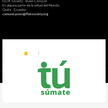
FLOK Society - Buen Conocer
En alguna parte de la mitad del Mundo.
Quito - Ecuador
comunicacion@floksociety.org
Proudly powered by WordPress