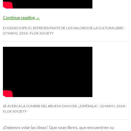
Continue reading
→
EUGENIO ESPEJO, REPRESENTANTE DE LOS VALORES DE LA CULTURA LIBRE
27 MAYO, 2014
FLOK SOCIETY
SE ACERCA LA CUMBRE DEL #BUENCONOCER, ¡ESPÉRALA!
22 MAYO, 2014
FLOK SOCIETY
¡Dejemos volar las ideas! Que sean libres, que encuentren su