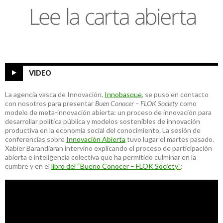
VIDEO
La agencia vasca de Innovación,
Innobasque
, se puso en contacto
con nosotros para presentar
Buen Conocer – FLOK Society
como
modelo de meta-innovación abierta: un proceso de innovación para
desarrollar política pública y modelos sostenibles de innovación
productiva en la economía social del conocimiento. La sesión de
conferencias sobre
Innovación Abierta
tuvo lugar el martes pasado.
Xabier Barandiaran intervino explicando el proceso de participación
abierta e inteligencia colectiva que ha permitido culminar en la
cumbre y en el
libro del “Bueno Conocer – FLOK Society”
: