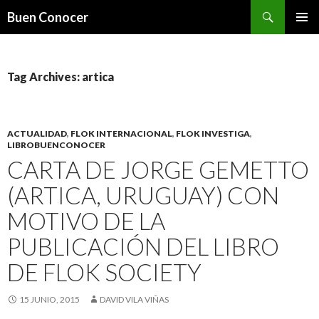
Search
Buen Conocer
SKIP TO CONTENT
Tag Archives: artica
ACTUALIDAD
,
FLOK INTERNACIONAL
,
FLOK INVESTIGA
,
LIBROBUENCONOCER
CARTA DE JORGE GEMETTO
(ARTICA, URUGUAY) CON
MOTIVO DE LA
PUBLICACIÓN DEL LIBRO
DE FLOK SOCIETY
15 JUNIO, 2015
DAVID VILA VIÑAS