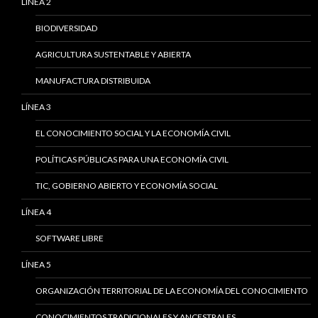
LÍNEA 2
BIODIVERSIDAD
AGRICULTURA SUSTENTABLE Y ABIERTA
MANUFACTURA DISTRIBUIDA
LÍNEA 3
EL CONOCIMIENTO SOCIAL Y LA ECONOMÍA CIVIL
POLÍTICAS PÚBLICAS PARA UNA ECONOMÍA CIVIL
TIC, GOBIERNO ABIERTO Y ECONOMÍA SOCIAL
LÍNEA 4
SOFTWARE LIBRE
LÍNEA 5
ORGANIZACIÓN TERRITORIAL DE LA ECONOMÍA DEL CONOCIMIENTO
CONOCIMIENTOS TRADICIONALES Y ANCESTRALES