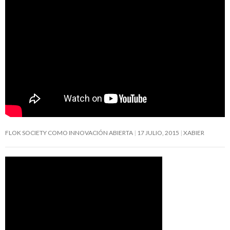
FLOK SOCIETY COMO INNOVACIÓN ABIERTA
17 JULIO, 2015
XABIER