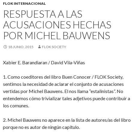
FLOK INTERNACIONAL
RESPUESTA A LAS
ACUSACIONES HECHAS
POR MICHEL BAUWENS
18 JUNIO, 2015
FLOK SOCIETY
Xabier E. Barandiaran / David Vila-Viñas
1. Como coeditores del libro Buen Conocer / FLOK Society,
sentimos la necesidad de aclarar el conjunto de acusaciones
vertidas por Michel Bauwens. El nos llama “estalinistas”. No
entendemos cómo trivializar tales adjetivos puede contribuir a
los comunes.
2. Michel Bauwens no aparece en la lista de autores/as del libro
porque no es autor de ningún capítulo.