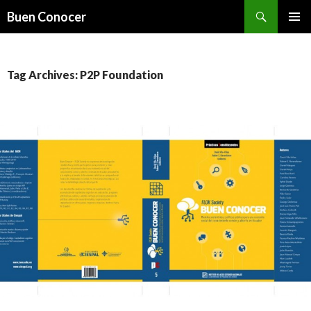
Search
Buen Conocer
SKIP TO CONTENT
Tag Archives: P2P Foundation