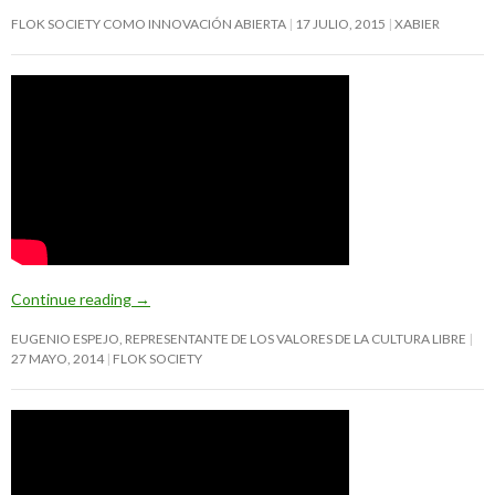
FLOK SOCIETY COMO INNOVACIÓN ABIERTA
17 JULIO, 2015
XABIER
Continue reading
→
EUGENIO ESPEJO, REPRESENTANTE DE LOS VALORES DE LA CULTURA LIBRE
27 MAYO, 2014
FLOK SOCIETY