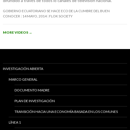
difundido a través de todos lo canales de televisión nacional.
GOBIERNO ECUATORIANO SE HACE ECO DE LA CUMBRE DEL BUEN
CONOCER
14 MAYO, 2014
FLOK SOCIETY
MORE VIDEOS
→
INVESTIGACIÓN ABIERTA
MARCO GENERAL
DOCUMENTO MADRE
PLAN DE INVESTIGACIÓN
TRANSICIÓN HACIA UNA ECONOMÍA BASADA EN LOS COMUNES
LÍNEA 1