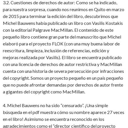
3.2. Cuestiones de derechos de autor: Como se ha indicado,
para nuestra sorpresa, cuando nos reunimos en Quito en marzo
de 2015 para terminar la edición del libro, descubrimos que
Michel Bauwens había publicado un libro con Vasilis Kostakis
con la editorial Palgrave MacMillan. El contenido de este
pequeño libro contiene gran parte del manuscrito que Michel
elaboró para el proyecto FLOK (con una muy buena labor de
reescritura, limpieza, inclusión de referencias, edición y
mejoras realizada por Vasilis). El libro se encuentra publicado
con una licencia de derechos de autor restrictiva y MacMillan
cuenta con una historia de severa persecución por infracciones
del copyright. Somos un proyecto pequeño en un país pequeño
que no puede afrontar demandas por derechos de autor frente
a gigantes del copyright como MacMillan.
4. Michel Bauwens no ha sido “censurado”. ¡Una simple
búsqueda en el pdf muestra cómo su nombre aparece 27 veces
en el libro! Asimismo se encuentra reconocido en los
agradecimientos como el “director científico del proyecto