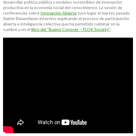
desarrollar política pública y modelos sostenibles de innovación
productiva en la economía social del conocimiento. La sesión de
conferencias sobre
Innovación Abierta
tuvo lugar el martes pasado.
Xabier Barandiaran intervino explicando el proceso de participación
abierta e inteligencia colectiva que ha permitido culminar en la
cumbre y en el
libro del “Bueno Conocer – FLOK Society”
: