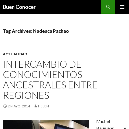
Search
Buen Conocer
SKIP TO CONTENT
Tag Archives: Nadesca Pachao
ACTUALIDAD
INTERCAMBIO DE
CONOCIMIENTOS
ANCESTRALES ENTRE
REGIONES
2 MAYO, 2014
HELEN
Michel
Bauwens y