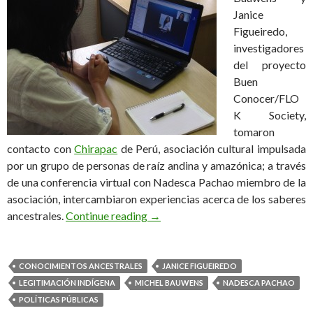
Janice
Figueiredo,
investigadores
del proyecto
Buen
Conocer/FLO
K Society,
tomaron
contacto con
Chirapac
de Perú, asociación cultural impulsada
por un grupo de personas de raíz andina y amazónica; a través
de una conferencia virtual con Nadesca Pachao miembro de la
asociación, intercambiaron experiencias acerca de los saberes
ancestrales.
Continue reading
→
CONOCIMIENTOS ANCESTRALES
JANICE FIGUEIREDO
LEGITIMACIÓN INDÍGENA
MICHEL BAUWENS
NADESCA PACHAO
POLÍTICAS PÚBLICAS