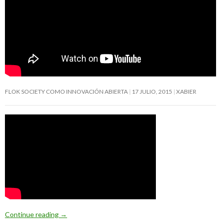
FLOK SOCIETY COMO INNOVACIÓN ABIERTA
17 JULIO, 2015
XABIER
Continue reading
→