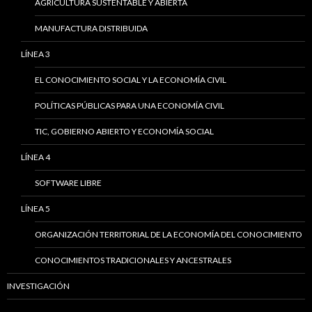
AGRICULTURA SUSTENTABLE Y ABIERTA
MANUFACTURA DISTRIBUIDA
LÍNEA 3
EL CONOCIMIENTO SOCIAL Y LA ECONOMÍA CIVIL
POLÍTICAS PÚBLICAS PARA UNA ECONOMÍA CIVIL
TIC, GOBIERNO ABIERTO Y ECONOMÍA SOCIAL
LÍNEA 4
SOFTWARE LIBRE
LÍNEA 5
ORGANIZACIÓN TERRITORIAL DE LA ECONOMÍA DEL CONOCIMIENTO
CONOCIMIENTOS TRADICIONALES Y ANCESTRALES
INVESTIGACIÓN