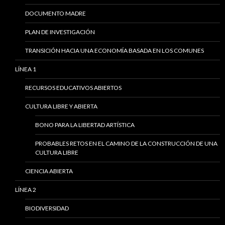
DOCUMENTO MADRE
PLAN DE INVESTIGACIÓN
TRANSICIÓN HACIA UNA ECONOMÍA BASADA EN LOS COMUNES
LÍNEA 1
RECURSOS EDUCATIVOS ABIERTOS
CULTURA LIBRE Y ABIERTA
BONO PARA LA LIBERTAD ARTÍSTICA
PROBABLES RETOS EN EL CAMINO DE LA CONSTRUCCIÓN DE UNA
CULTURA LIBRE
CIENCIA ABIERTA
LÍNEA 2
BIODIVERSIDAD