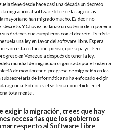
uela tiene desde hace casi una década un decreto
a la migración al software libre de las agencias
 la mayoría no han migrado mucho. Es decir no
l decreto. Y Chávez no lanzó un sistema de imponer a
o sus órdenes que cumplieran con el decreto. Es triste.
nezuela una ley en favor del software libre. Espera
nces no está en función, pienso, que sepa yo. Pero
rogreso en Venezuela después de tener la ley.
odelo mundial de migración organizada por el sistema
leció de monitorear el progreso de migración en las
a subsecretaria de informática no ha enfocado exigir
ada agencia. Entonces el sistema concebido en el
ona totalmente”.
e exigir la migración, crees que hay
nes necesarias que los gobiernos
omar respecto al Software Libre.