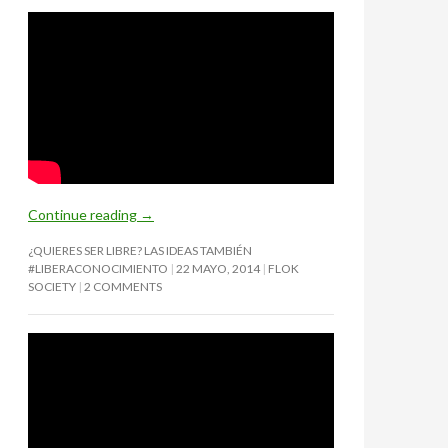
Continue reading
→
¿QUIERES SER LIBRE? LAS IDEAS TAMBIÉN
#LIBERACONOCIMIENTO
22 MAYO, 2014
FLOK
SOCIETY
2 COMMENTS