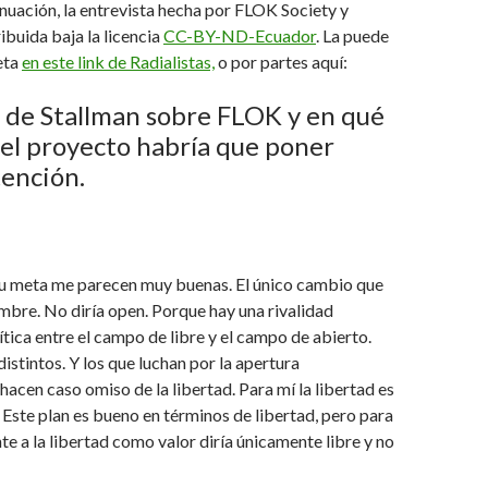
nuación, la entrevista hecha por FLOK Society y
tribuida baja la licencia
CC-BY-ND-Ecuador
. La puede
eta
en este link de Radialistas,
o por partes aquí:
 de Stallman sobre FLOK y en qué
el proyecto habría que poner
tención.
 su meta me parecen muy buenas. El único cambio que
ombre. No diría open. Porque hay una rivalidad
tica entre el campo de libre y el campo de abierto.
istintos. Y los que luchan por la apertura
acen caso omiso de la libertad. Para mí la libertad es
Este plan es bueno en términos de libertad, pero para
e a la libertad como valor diría únicamente libre y no