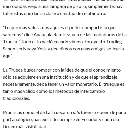
microondas viejo a una lámpara de piso; o, simplemente, hay
talleristas que dan su clase a cambio de recibir otra.
“Lo que más valoramos aquí es el poder compartir lo que
sabemos”, dice Anapaula Ramírez, una de las fundadoras de La
Trueca. “Todo esto nació cuando vimos el proyecto Trading
School en Nueva York y decidimos con unas amigas aplicarlo
aquí”.
La Trueca busca romper con la idea de que el conocimiento
sólo se adquiere en una institución y de que el aprendizaje,
necesariamente, deba tener un valor monetario. El trueque es
tan o más válido como los métodos de intercambio
tradicionales.
Prácticas como el de La Trueca, un
p2p
(peer-to-peer, de par a
par) analógico, han existido siempre en Ecuador y cada día
tienen más visibilidad.