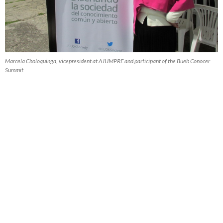
Marcela Choloquinga, vicepresident at AJUMPRE and participant of the Bueb Conocer
Summit