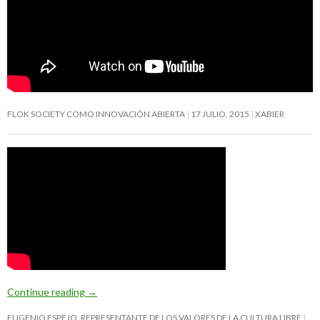
FLOK SOCIETY COMO INNOVACIÓN ABIERTA
17 JULIO, 2015
XABIER
Continue reading
→
EUGENIO ESPEJO, REPRESENTANTE DE LOS VALORES DE LA CULTURA LIBRE