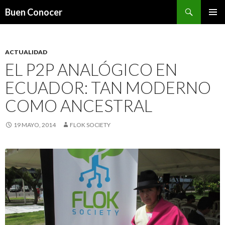
Search
Buen Conocer
SKIP TO CONTENT
ACTUALIDAD
EL P2P ANALÓGICO EN
ECUADOR: TAN MODERNO
COMO ANCESTRAL
19 MAYO, 2014
FLOK SOCIETY