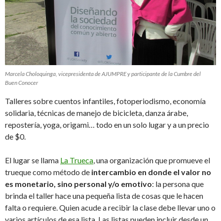
Marcela Choloquinga, vicepresidenta de AJUMPRE y participante de la Cumbre del
Buen Conocer
Talleres sobre cuentos infantiles, fotoperiodismo, economía
solidaria, técnicas de manejo de bicicleta, danza árabe,
repostería, yoga, origami… todo en un solo lugar y a un precio
de $0.
El lugar se llama
La Trueca
, una organización que promueve el
trueque como método de
intercambio en donde el valor no
es monetario, sino personal y/o emotivo
: la persona que
brinda el taller hace una pequeña lista de cosas que le hacen
falta o requiere. Quien acude a recibir la clase debe llevar uno o
varios artículos de esa lista. Las listas pueden incluir desde un