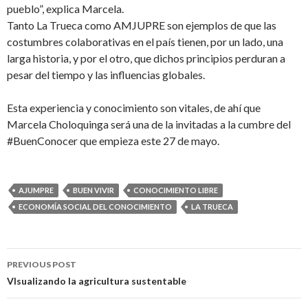
pueblo”, explica Marcela.
Tanto La Trueca como AMJUPRE son ejemplos de que las
costumbres colaborativas en el país tienen, por un lado, una
larga historia, y por el otro, que dichos principios perduran a
pesar del tiempo y las influencias globales.
Esta experiencia y conocimiento son vitales, de ahí que
Marcela Choloquinga será una de la invitadas a la cumbre del
#BuenConocer que empieza este 27 de mayo.
AJUMPRE
BUEN VIVIR
CONOCIMIENTO LIBRE
ECONOMÍA SOCIAL DEL CONOCIMIENTO
LA TRUECA
PREVIOUS POST
Post navigation
VIsualizando la agricultura sustentable