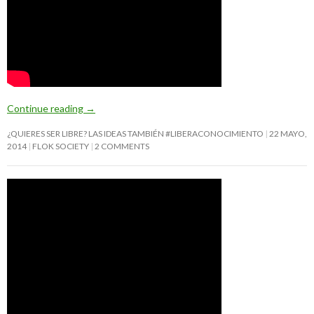
Continue reading
→
¿QUIERES SER LIBRE? LAS IDEAS TAMBIÉN #LIBERACONOCIMIENTO
22 MAYO,
2014
FLOK SOCIETY
2 COMMENTS