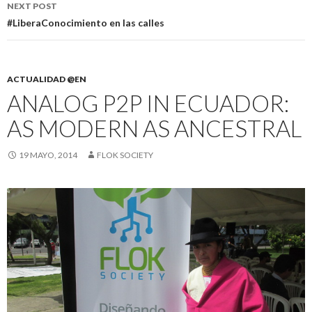
NEXT POST
#LiberaConocimiento en las calles
ACTUALIDAD @EN
ANALOG P2P IN ECUADOR:
AS MODERN AS ANCESTRAL
19 MAYO, 2014
FLOK SOCIETY