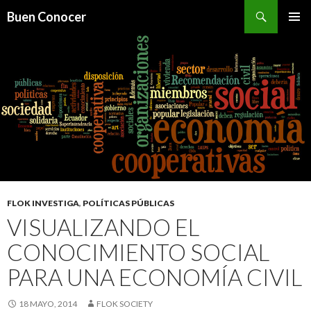
Search
Buen Conocer
SKIP TO CONTENT
FLOK INVESTIGA
,
POLÍTICAS PÚBLICAS
VISUALIZANDO EL
CONOCIMIENTO SOCIAL
PARA UNA ECONOMÍA CIVIL
18 MAYO, 2014
FLOK SOCIETY