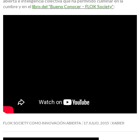
abierta e inteligencia colectiva que ha permitido culminar en la
cumbre y en el
libro del “Bueno Conocer – FLOK Society”
:
FLOK SOCIETY COMO INNOVACIÓN ABIERTA
17 JULIO, 2015
XABIER