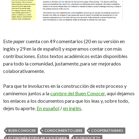
Este
paper
cuenta con 49 comentarios (20 en su versión en
inglés y 29 en la de español) y esperamos contar con más
contribuciones. Estos textos académicos están disponibles
para todo la comunidad, justamente, para ser mejorados
colaborativamente.
Para que te involucres en la construcción de este proceso y
caminemos juntos a la
cumbre del Buen Conocer
, aquí dejamos
los enlaces a los documentos para que los leas y, sobre todo,
dejes tu aporte.
En español
/
en inglés
.
BUEN CONOCER
CONOCIMIENTO LIBRE
COOPERATIVISMO
ECONOMÍA POPULAR Y SOLIDARIA
FLOK SOCIETY