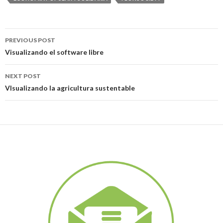
PREVIOUS POST
Post navigation
Visualizando el software libre
NEXT POST
VIsualizando la agricultura sustentable