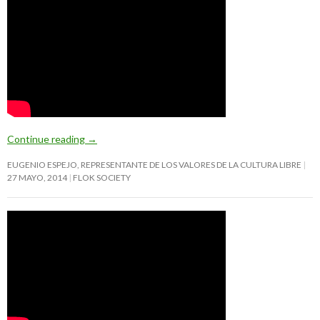
Continue reading
→
EUGENIO ESPEJO, REPRESENTANTE DE LOS VALORES DE LA CULTURA LIBRE
27 MAYO, 2014
FLOK SOCIETY