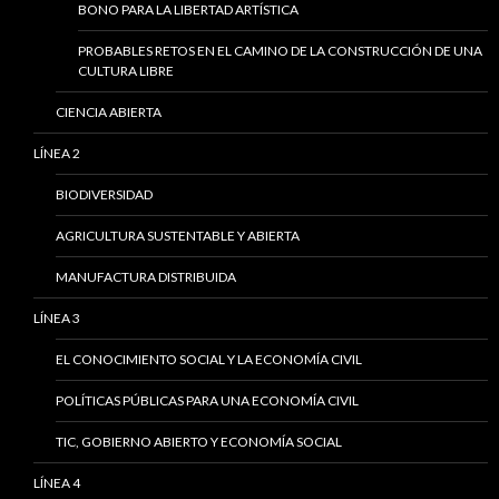
BONO PARA LA LIBERTAD ARTÍSTICA
PROBABLES RETOS EN EL CAMINO DE LA CONSTRUCCIÓN DE UNA
CULTURA LIBRE
CIENCIA ABIERTA
LÍNEA 2
BIODIVERSIDAD
AGRICULTURA SUSTENTABLE Y ABIERTA
MANUFACTURA DISTRIBUIDA
LÍNEA 3
EL CONOCIMIENTO SOCIAL Y LA ECONOMÍA CIVIL
POLÍTICAS PÚBLICAS PARA UNA ECONOMÍA CIVIL
TIC, GOBIERNO ABIERTO Y ECONOMÍA SOCIAL
LÍNEA 4