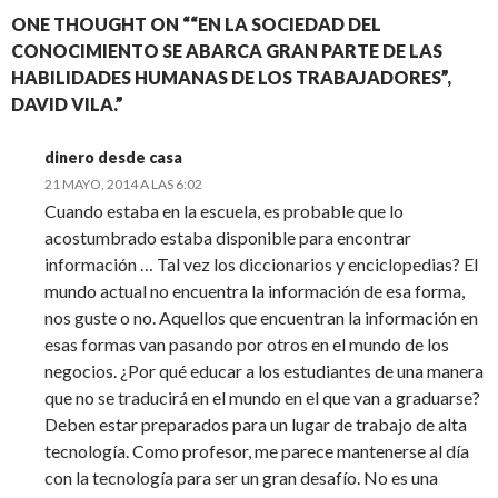
ONE THOUGHT ON ““EN LA SOCIEDAD DEL
CONOCIMIENTO SE ABARCA GRAN PARTE DE LAS
HABILIDADES HUMANAS DE LOS TRABAJADORES”,
DAVID VILA.”
dinero desde casa
21 MAYO, 2014 A LAS 6:02
Cuando estaba en la escuela, es probable que lo
acostumbrado estaba disponible para encontrar
información … Tal vez los diccionarios y enciclopedias? El
mundo actual no encuentra la información de esa forma,
nos guste o no. Aquellos que encuentran la información en
esas formas van pasando por otros en el mundo de los
negocios. ¿Por qué educar a los estudiantes de una manera
que no se traducirá en el mundo en el que van a graduarse?
Deben estar preparados para un lugar de trabajo de alta
tecnología. Como profesor, me parece mantenerse al día
con la tecnología para ser un gran desafío. No es una