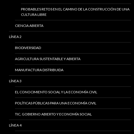
PROBABLES RETOS EN EL CAMINO DE LA CONSTRUCCIÓN DE UNA
CULTURA LIBRE
CIENCIA ABIERTA
LÍNEA 2
BIODIVERSIDAD
AGRICULTURA SUSTENTABLE Y ABIERTA
MANUFACTURA DISTRIBUIDA
LÍNEA 3
EL CONOCIMIENTO SOCIAL Y LA ECONOMÍA CIVIL
POLÍTICAS PÚBLICAS PARA UNA ECONOMÍA CIVIL
TIC, GOBIERNO ABIERTO Y ECONOMÍA SOCIAL
LÍNEA 4