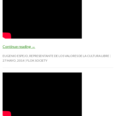
Continue reading
→
EUGENIO ESPEJO, REPRESENTANTE DE LOS VALORES DE LA CULTURA LIBRE
27 MAYO, 2014
FLOK SOCIETY