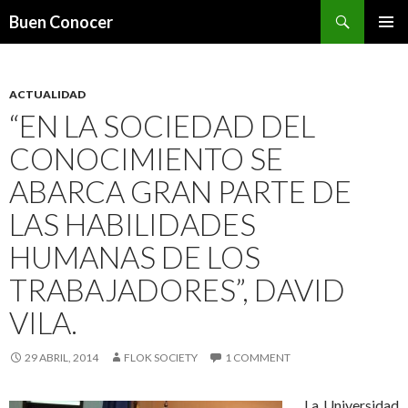
Search
Buen Conocer
SKIP TO CONTENT
ACTUALIDAD
“EN LA SOCIEDAD DEL
CONOCIMIENTO SE
ABARCA GRAN PARTE DE
LAS HABILIDADES
HUMANAS DE LOS
TRABAJADORES”, DAVID
VILA.
29 ABRIL, 2014
FLOK SOCIETY
1 COMMENT
La Universidad