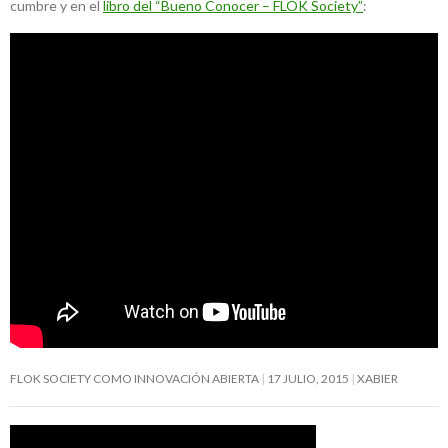
cumbre y en el
libro del “Bueno Conocer – FLOK Society”
:
FLOK SOCIETY COMO INNOVACIÓN ABIERTA
17 JULIO, 2015
XABIER