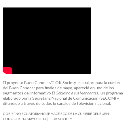
El proyecto Buen Conocer/FLOK Society, el cual prepara la cumbre
del Buen Conocer para finales de mayo, apareció en uno de los
segmentos del informativo
El Gobierno a sus Mandantes
, un programa
elaborado por la Secretaría Nacional de Comunicación (SECOM) y
difundido a través de todos lo canales de televisión nacional.
GOBIERNO ECUATORIANO SE HACE ECO DE LA CUMBRE DEL BUEN
CONOCER
14 MAYO, 2014
FLOK SOCIETY